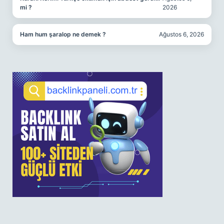
mi ?
2026
Ham hum şaralop ne demek ?
Ağustos 6, 2026