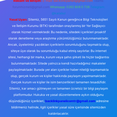
Reklam ve İletişim:
E-mail:
backlinkpaneli@gmail.com
Teams:
forumhizmeti@gmail.com
Whatsapp: 0262 606 0 726
Telegram:
@karabul
Yasal Uyarı:
Sitemiz, 5651 Sayılı Kanun gereğince Bilgi Teknolojileri
ve İletişim Kurumu (BTK) tarafından onaylanmış bir Yer Sağlayıcı
olarak hizmet vermektedir. Bu nedenle, sitedeki içerikleri proaktif
olarak denetleme veya araştırma yükümlülüğümüz bulunmamaktadır.
Ancak, üyelerimiz yazdıkları içeriklerin sorumluluğunu taşımakta olup,
siteye üye olarak bu sorumluluğu kabul etmiş sayılırlar. Bu internet
sitesi, herhangi bir marka, kurum veya şahıs şirketi ile hiçbir bağlantısı
bulunmamaktadır. Sitede yalnızca kendi hazırladığımız makaleler
paylaşılmaktadır. Burada yer alan içerikler haber niteliği taşımamakta
olup, gerçek kurum ve kişiler hakkında paylaşım yapılmamaktadır.
Gerçek kurum ve kişiler ile isim benzerlikleri tamamen tesadüfidir.
Sitemiz, kar amacı gütmeyen ve tamamen ücretsiz bir bilgi paylaşım
platformudur. Hukuka ve yasal düzenlemelere aykırı olduğunu
düşündüğünüz içerikleri,
backlinkpanelicomtr@gmail.com
adresine
bildirmeniz halinde, ilgili içerikler yasal süre içerisinde sitemizden
kaldırılacaktır.