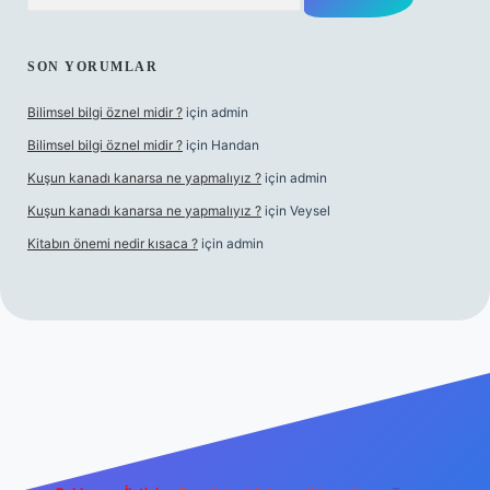
SON YORUMLAR
Bilimsel bilgi öznel midir ?
için
admin
Bilimsel bilgi öznel midir ?
için
Handan
Kuşun kanadı kanarsa ne yapmalıyız ?
için
admin
Kuşun kanadı kanarsa ne yapmalıyız ?
için
Veysel
Kitabın önemi nedir kısaca ?
için
admin
ra bet giriş