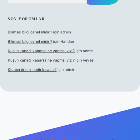
SON YORUMLAR
Bilimsel bilgi öznel midir ?
için
admin
Bilimsel bilgi öznel midir ?
için
Handan
Kuşun kanadı kanarsa ne yapmalıyız ?
için
admin
Kuşun kanadı kanarsa ne yapmalıyız ?
için
Veysel
Kitabın önemi nedir kısaca ?
için
admin
ra bet giriş