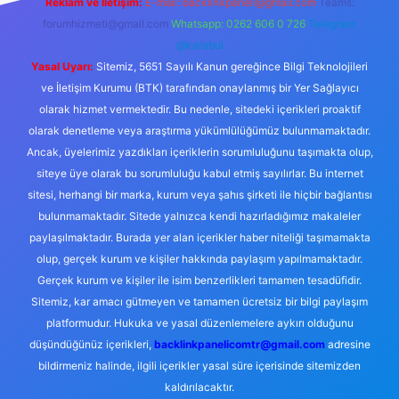
Reklam ve İletişim:
E-mail:
backlinkpaneli@gmail.com
Teams:
forumhizmeti@gmail.com
Whatsapp: 0262 606 0 726
Telegram:
@karabul
Yasal Uyarı:
Sitemiz, 5651 Sayılı Kanun gereğince Bilgi Teknolojileri
ve İletişim Kurumu (BTK) tarafından onaylanmış bir Yer Sağlayıcı
olarak hizmet vermektedir. Bu nedenle, sitedeki içerikleri proaktif
olarak denetleme veya araştırma yükümlülüğümüz bulunmamaktadır.
Ancak, üyelerimiz yazdıkları içeriklerin sorumluluğunu taşımakta olup,
siteye üye olarak bu sorumluluğu kabul etmiş sayılırlar. Bu internet
sitesi, herhangi bir marka, kurum veya şahıs şirketi ile hiçbir bağlantısı
bulunmamaktadır. Sitede yalnızca kendi hazırladığımız makaleler
paylaşılmaktadır. Burada yer alan içerikler haber niteliği taşımamakta
olup, gerçek kurum ve kişiler hakkında paylaşım yapılmamaktadır.
Gerçek kurum ve kişiler ile isim benzerlikleri tamamen tesadüfidir.
Sitemiz, kar amacı gütmeyen ve tamamen ücretsiz bir bilgi paylaşım
platformudur. Hukuka ve yasal düzenlemelere aykırı olduğunu
düşündüğünüz içerikleri,
backlinkpanelicomtr@gmail.com
adresine
bildirmeniz halinde, ilgili içerikler yasal süre içerisinde sitemizden
kaldırılacaktır.