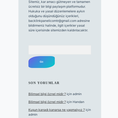
Sitemiz, kar amacı gütmeyen ve tamamen
ücretsiz bir bilgi paylaşım platformudur.
Hukuka ve yasal düzenlemelere aykırı
olduğunu düşündüğünüz içerikleri,
backlinkpanelicomtr@gmail.com
adresine
bildirmeniz halinde, ilgili içerikler yasal
süre içerisinde sitemizden kaldırılacaktır.
Arama
SON YORUMLAR
Bilimsel bilgi öznel midir ?
için
admin
Bilimsel bilgi öznel midir ?
için
Handan
Kuşun kanadı kanarsa ne yapmalıyız ?
için
admin