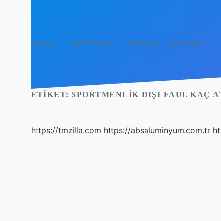
Anasayfa
Gizlilik Politikası
Yasal Uyarı
Hakkımızda
ETIKET:
SPORTMENLIK DIŞI FAUL KAÇ A
https://tmzilla.com
https://absaluminyum.com.tr
ht