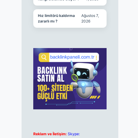
Hız limitörü kaldırma
Ağustos 7,
zararlı mı ?
2026
Reklam ve İletişim:
Skype: