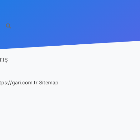
TIŞ
tps://gari.com.tr
Sitemap