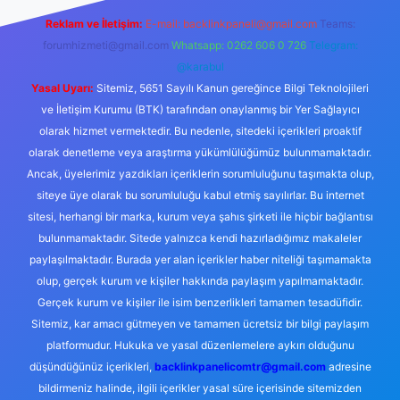
Reklam ve İletişim:
E-mail:
backlinkpaneli@gmail.com
Teams:
forumhizmeti@gmail.com
Whatsapp: 0262 606 0 726
Telegram:
@karabul
Yasal Uyarı:
Sitemiz, 5651 Sayılı Kanun gereğince Bilgi Teknolojileri
ve İletişim Kurumu (BTK) tarafından onaylanmış bir Yer Sağlayıcı
olarak hizmet vermektedir. Bu nedenle, sitedeki içerikleri proaktif
olarak denetleme veya araştırma yükümlülüğümüz bulunmamaktadır.
Ancak, üyelerimiz yazdıkları içeriklerin sorumluluğunu taşımakta olup,
siteye üye olarak bu sorumluluğu kabul etmiş sayılırlar. Bu internet
sitesi, herhangi bir marka, kurum veya şahıs şirketi ile hiçbir bağlantısı
bulunmamaktadır. Sitede yalnızca kendi hazırladığımız makaleler
paylaşılmaktadır. Burada yer alan içerikler haber niteliği taşımamakta
olup, gerçek kurum ve kişiler hakkında paylaşım yapılmamaktadır.
Gerçek kurum ve kişiler ile isim benzerlikleri tamamen tesadüfidir.
Sitemiz, kar amacı gütmeyen ve tamamen ücretsiz bir bilgi paylaşım
platformudur. Hukuka ve yasal düzenlemelere aykırı olduğunu
düşündüğünüz içerikleri,
backlinkpanelicomtr@gmail.com
adresine
bildirmeniz halinde, ilgili içerikler yasal süre içerisinde sitemizden