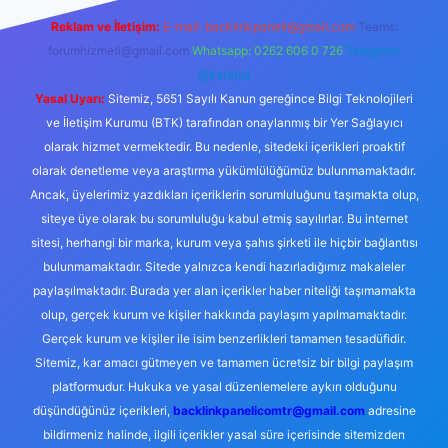
Reklam ve İletişim:
E-mail:
backlinkpaneli@gmail.com
Teams:
forumhizmeti@gmail.com
Whatsapp: 0262 606 0 726
Telegram:
@karabul
Yasal Uyarı:
Sitemiz, 5651 Sayılı Kanun gereğince Bilgi Teknolojileri
ve İletişim Kurumu (BTK) tarafından onaylanmış bir Yer Sağlayıcı
olarak hizmet vermektedir. Bu nedenle, sitedeki içerikleri proaktif
olarak denetleme veya araştırma yükümlülüğümüz bulunmamaktadır.
Ancak, üyelerimiz yazdıkları içeriklerin sorumluluğunu taşımakta olup,
siteye üye olarak bu sorumluluğu kabul etmiş sayılırlar. Bu internet
sitesi, herhangi bir marka, kurum veya şahıs şirketi ile hiçbir bağlantısı
bulunmamaktadır. Sitede yalnızca kendi hazırladığımız makaleler
paylaşılmaktadır. Burada yer alan içerikler haber niteliği taşımamakta
olup, gerçek kurum ve kişiler hakkında paylaşım yapılmamaktadır.
Gerçek kurum ve kişiler ile isim benzerlikleri tamamen tesadüfidir.
Sitemiz, kar amacı gütmeyen ve tamamen ücretsiz bir bilgi paylaşım
platformudur. Hukuka ve yasal düzenlemelere aykırı olduğunu
düşündüğünüz içerikleri,
backlinkpanelicomtr@gmail.com
adresine
bildirmeniz halinde, ilgili içerikler yasal süre içerisinde sitemizden