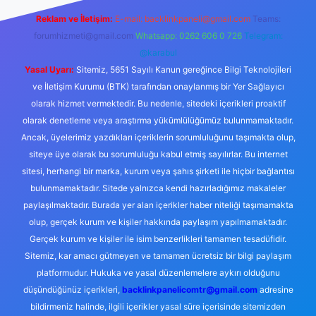
Reklam ve İletişim:
E-mail:
backlinkpaneli@gmail.com
Teams:
forumhizmeti@gmail.com
Whatsapp: 0262 606 0 726
Telegram:
@karabul
Yasal Uyarı:
Sitemiz, 5651 Sayılı Kanun gereğince Bilgi Teknolojileri
ve İletişim Kurumu (BTK) tarafından onaylanmış bir Yer Sağlayıcı
olarak hizmet vermektedir. Bu nedenle, sitedeki içerikleri proaktif
olarak denetleme veya araştırma yükümlülüğümüz bulunmamaktadır.
Ancak, üyelerimiz yazdıkları içeriklerin sorumluluğunu taşımakta olup,
siteye üye olarak bu sorumluluğu kabul etmiş sayılırlar. Bu internet
sitesi, herhangi bir marka, kurum veya şahıs şirketi ile hiçbir bağlantısı
bulunmamaktadır. Sitede yalnızca kendi hazırladığımız makaleler
paylaşılmaktadır. Burada yer alan içerikler haber niteliği taşımamakta
olup, gerçek kurum ve kişiler hakkında paylaşım yapılmamaktadır.
Gerçek kurum ve kişiler ile isim benzerlikleri tamamen tesadüfidir.
Sitemiz, kar amacı gütmeyen ve tamamen ücretsiz bir bilgi paylaşım
platformudur. Hukuka ve yasal düzenlemelere aykırı olduğunu
düşündüğünüz içerikleri,
backlinkpanelicomtr@gmail.com
adresine
bildirmeniz halinde, ilgili içerikler yasal süre içerisinde sitemizden