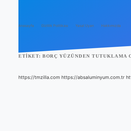
Anasayfa
Gizlilik Politikası
Yasal Uyarı
Hakkımızda
ETIKET:
BORÇ YÜZÜNDEN TUTUKLAMA 
https://tmzilla.com
https://absaluminyum.com.tr
ht