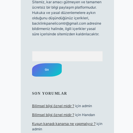
Sitemiz, kar amacı gütmeyen ve tamamen
ücretsiz bir bilgi paylaşım platformudur.
Hukuka ve yasal düzenlemelere aykırı
olduğunu düşündüğünüz içerikleri,
backlinkpanelicomtr@gmail.com
adresine
bildirmeniz halinde, ilgili içerikler yasal
süre içerisinde sitemizden kaldırılacaktır.
Arama
SON YORUMLAR
Bilimsel bilgi öznel midir ?
için
admin
Bilimsel bilgi öznel midir ?
için
Handan
Kuşun kanadı kanarsa ne yapmalıyız ?
için
admin