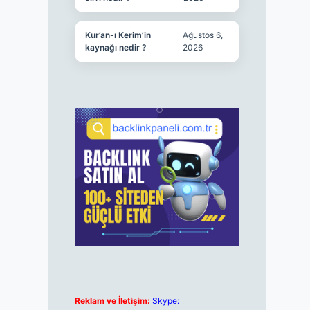
Kur’an-ı Kerim’in
Ağustos 6,
kaynağı nedir ?
2026
Reklam ve İletişim:
Skype: