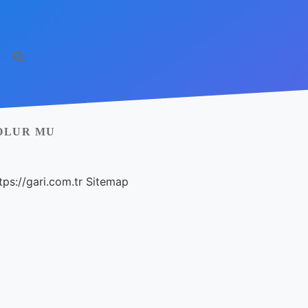
OLUR MU
tps://gari.com.tr
Sitemap