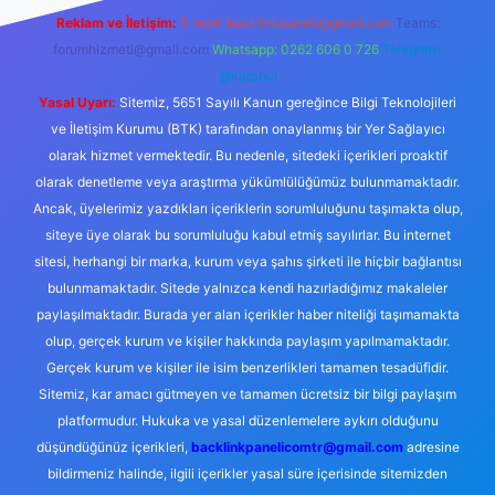
Reklam ve İletişim:
E-mail:
backlinkpaneli@gmail.com
Teams:
forumhizmeti@gmail.com
Whatsapp: 0262 606 0 726
Telegram:
@karabul
Yasal Uyarı:
Sitemiz, 5651 Sayılı Kanun gereğince Bilgi Teknolojileri
ve İletişim Kurumu (BTK) tarafından onaylanmış bir Yer Sağlayıcı
olarak hizmet vermektedir. Bu nedenle, sitedeki içerikleri proaktif
olarak denetleme veya araştırma yükümlülüğümüz bulunmamaktadır.
Ancak, üyelerimiz yazdıkları içeriklerin sorumluluğunu taşımakta olup,
siteye üye olarak bu sorumluluğu kabul etmiş sayılırlar. Bu internet
sitesi, herhangi bir marka, kurum veya şahıs şirketi ile hiçbir bağlantısı
bulunmamaktadır. Sitede yalnızca kendi hazırladığımız makaleler
paylaşılmaktadır. Burada yer alan içerikler haber niteliği taşımamakta
olup, gerçek kurum ve kişiler hakkında paylaşım yapılmamaktadır.
Gerçek kurum ve kişiler ile isim benzerlikleri tamamen tesadüfidir.
Sitemiz, kar amacı gütmeyen ve tamamen ücretsiz bir bilgi paylaşım
platformudur. Hukuka ve yasal düzenlemelere aykırı olduğunu
düşündüğünüz içerikleri,
backlinkpanelicomtr@gmail.com
adresine
bildirmeniz halinde, ilgili içerikler yasal süre içerisinde sitemizden