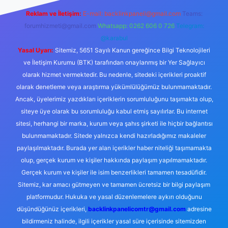
Reklam ve İletişim:
E-mail:
backlinkpaneli@gmail.com
Teams:
forumhizmeti@gmail.com
Whatsapp: 0262 606 0 726
Telegram:
@karabul
Yasal Uyarı:
Sitemiz, 5651 Sayılı Kanun gereğince Bilgi Teknolojileri
ve İletişim Kurumu (BTK) tarafından onaylanmış bir Yer Sağlayıcı
olarak hizmet vermektedir. Bu nedenle, sitedeki içerikleri proaktif
olarak denetleme veya araştırma yükümlülüğümüz bulunmamaktadır.
Ancak, üyelerimiz yazdıkları içeriklerin sorumluluğunu taşımakta olup,
siteye üye olarak bu sorumluluğu kabul etmiş sayılırlar. Bu internet
sitesi, herhangi bir marka, kurum veya şahıs şirketi ile hiçbir bağlantısı
bulunmamaktadır. Sitede yalnızca kendi hazırladığımız makaleler
paylaşılmaktadır. Burada yer alan içerikler haber niteliği taşımamakta
olup, gerçek kurum ve kişiler hakkında paylaşım yapılmamaktadır.
Gerçek kurum ve kişiler ile isim benzerlikleri tamamen tesadüfidir.
Sitemiz, kar amacı gütmeyen ve tamamen ücretsiz bir bilgi paylaşım
platformudur. Hukuka ve yasal düzenlemelere aykırı olduğunu
düşündüğünüz içerikleri,
backlinkpanelicomtr@gmail.com
adresine
bildirmeniz halinde, ilgili içerikler yasal süre içerisinde sitemizden