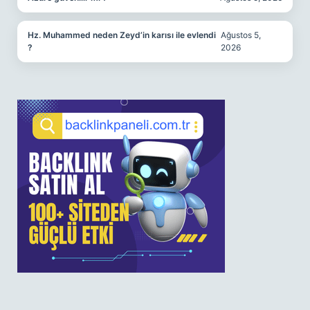
Hz. Muhammed neden Zeyd’in karısı ile evlendi
Ağustos 5,
?
2026