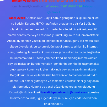
Reklam ve İletişim:
E-mail:
backlinkpaneli@gmail.com
Teams:
forumhizmeti@gmail.com
Whatsapp: 0262 606 0 726
Telegram:
@karabul
Yasal Uyarı:
Sitemiz, 5651 Sayılı Kanun gereğince Bilgi Teknolojileri
ve İletişim Kurumu (BTK) tarafından onaylanmış bir Yer Sağlayıcı
olarak hizmet vermektedir. Bu nedenle, sitedeki içerikleri proaktif
olarak denetleme veya araştırma yükümlülüğümüz bulunmamaktadır.
Ancak, üyelerimiz yazdıkları içeriklerin sorumluluğunu taşımakta olup,
siteye üye olarak bu sorumluluğu kabul etmiş sayılırlar. Bu internet
sitesi, herhangi bir marka, kurum veya şahıs şirketi ile hiçbir bağlantısı
bulunmamaktadır. Sitede yalnızca kendi hazırladığımız makaleler
paylaşılmaktadır. Burada yer alan içerikler haber niteliği taşımamakta
olup, gerçek kurum ve kişiler hakkında paylaşım yapılmamaktadır.
Gerçek kurum ve kişiler ile isim benzerlikleri tamamen tesadüfidir.
Sitemiz, kar amacı gütmeyen ve tamamen ücretsiz bir bilgi paylaşım
platformudur. Hukuka ve yasal düzenlemelere aykırı olduğunu
düşündüğünüz içerikleri,
backlinkpanelicomtr@gmail.com
adresine
bildirmeniz halinde, ilgili içerikler yasal süre içerisinde sitemizden
kaldırılacaktır.